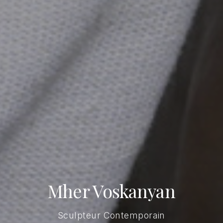
Mher Voskanyan
Sculpteur Contemporain